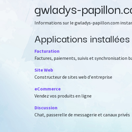
gwladys-papillon.
Se rendre au contenu
Informations sur le gwladys-papillon.com insta
Applications installées
Facturation
Factures, paiements, suivis et synchronisation b
Site Web
Constructeur de sites web d'entreprise
eCommerce
Vendez vos produits en ligne
Discussion
Chat, passerelle de messagerie et canaux privés