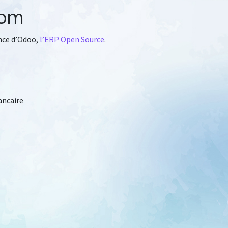
com
nce d’Odoo,
l’ERP Open Source
.
ancaire